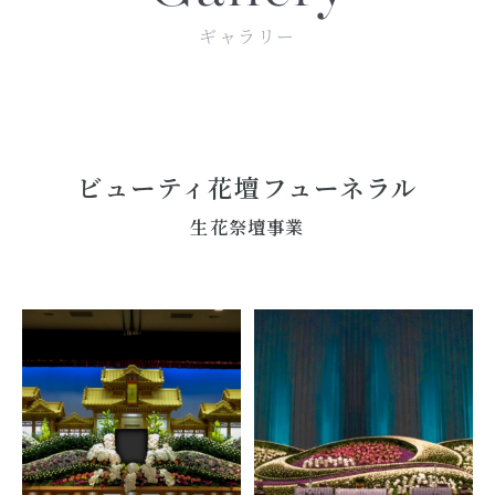
ギャラリー
ビューティ花壇フューネラル
生花祭壇事業